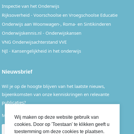
Inspectie van het Onderwijs
Rijksoverheid - Voorschoolse en Vroegschoolse Educatie
Onderwijs aan Woonwagen-, Roma- en Sintikinderen
Onderwijskennis.nl - Onderwijskansen
VNG Onderwijsachterstand VVE
NJI - Kansengelijkheid in het onderwijs
Nieuwsbrief
Wil je op de hoogte blijven van het laatste nieuws,
bijeenkomsten van onze kenniskringen en relevante
publicaties?
Meld je dan eenvoudig aan voor onze nieuwsbrief.
Wij maken op deze website gebruik van
cookies. Door op 'Toestaan' te klikken geeft u
AANMELDEN
toestemming om deze cookies te plaatsen.