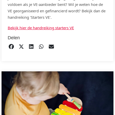
voldoen als je VE-aanbieder bent? Wil je weten hoe de
VE georganiseerd en gefinancierd wordt? Bekijk dan de
handreiking 'Starters VE'.
Bekijk hier de handreiking starters VE
Delen
DELEN OP FACEBOOK
TWEET
DELEN OP LINKEDIN
DELEN OP WHATSAPP
EMAIL