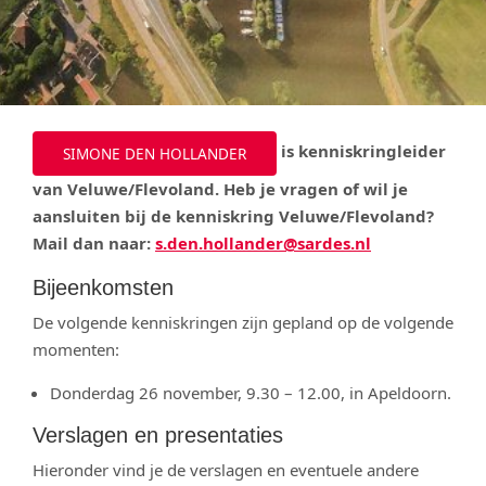
is kenniskringleider
SIMONE DEN HOLLANDER
van Veluwe/Flevoland. Heb je vragen of wil je
aansluiten bij de kenniskring Veluwe/Flevoland?
Mail dan naar:
s.den.hollander@sardes.nl
Bijeenkomsten
De volgende kenniskringen zijn gepland op de volgende
momenten:
Donderdag 26 november, 9.30 – 12.00, in Apeldoorn.
Verslagen en presentaties
Hieronder vind je de verslagen en eventuele andere