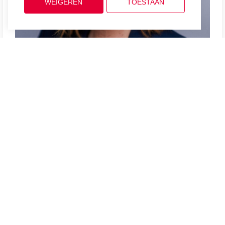
WEIGEREN
TOESTAAN
Simone den Hollander