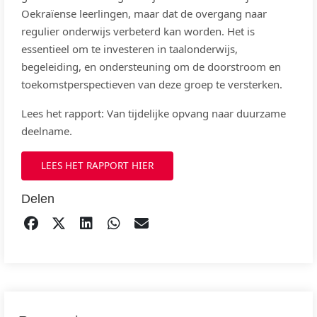
Oekraïense leerlingen, maar dat de overgang naar
regulier onderwijs verbeterd kan worden. Het is
essentieel om te investeren in taalonderwijs,
begeleiding, en ondersteuning om de doorstroom en
toekomstperspectieven van deze groep te versterken.
Lees het rapport: Van tijdelijke opvang naar duurzame
deelname.
LEES HET RAPPORT HIER
Delen
DELEN OP FACEBOOK
TWEET
DELEN OP LINKEDIN
DELEN OP WHATSAPP
EMAIL