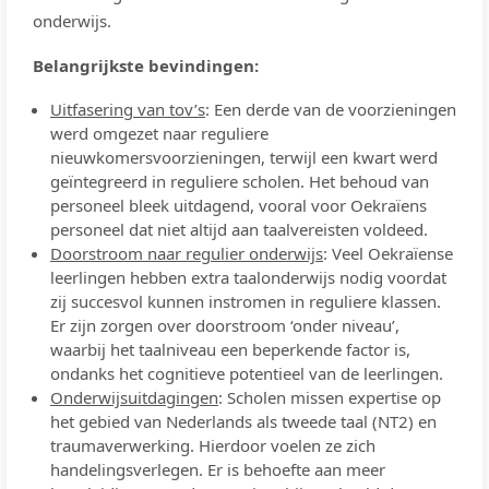
onderwijs.
Belangrijkste bevindingen:
Uitfasering van tov’s
: Een derde van de voorzieningen
werd omgezet naar reguliere
nieuwkomersvoorzieningen, terwijl een kwart werd
geïntegreerd in reguliere scholen. Het behoud van
personeel bleek uitdagend, vooral voor Oekraïens
personeel dat niet altijd aan taalvereisten voldeed.
Doorstroom naar regulier onderwijs
: Veel Oekraïense
leerlingen hebben extra taalonderwijs nodig voordat
zij succesvol kunnen instromen in reguliere klassen.
Er zijn zorgen over doorstroom ‘onder niveau’,
waarbij het taalniveau een beperkende factor is,
ondanks het cognitieve potentieel van de leerlingen.
Onderwijsuitdagingen
: Scholen missen expertise op
het gebied van Nederlands als tweede taal (NT2) en
traumaverwerking. Hierdoor voelen ze zich
handelingsverlegen. Er is behoefte aan meer