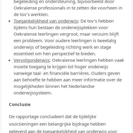
begeleiding en ondersteuning, bijvoorbeeld door
Oekraïense professionals in te zetten die voorheen in
de tov’s werkten.
Toegankelijkheid van onderwijs
: De tov’s hebben
tijdens hun bestaan de onderwijsplekken voor
Oekraïense leerlingen vergroot, maar verzuim blijft
een probleem. Voor oudere leerlingen is tweetalig
onderwijs of begeleiding richting werk en stage
essentieel om hen perspectief te bieden.
Vervolgonderwijs
: Oekraïense leerlingen hebben vaak
moeite toegang te krijgen tot hoger onderwijs
vanwege taal- en financiële barrières. Ouders geven
aan behoefte te hebben aan meer informatie over de
mogelijkheden binnen het Nederlandse
onderwijssysteem.
Conclusie
De rapportage concludeert dat de tijdelijke
voorzieningen een belangrijke bijdrage hebben
geleverd aan de toegankelijkheid van onderwijs voor