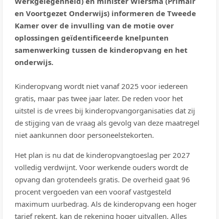
Werkgelegenheid) en minister Wiersma (Primair
en Voortgezet Onderwijs) informeren de Tweede
Kamer over de invulling van de motie over
oplossingen geïdentificeerde knelpunten
samenwerking tussen de kinderopvang en het
onderwijs.
Kinderopvang wordt niet vanaf 2025 voor iedereen
gratis, maar pas twee jaar later. De reden voor het
uitstel is de vrees bij kinderopvangorganisaties dat zij
de stijging van de vraag als gevolg van deze maatregel
niet aankunnen door personeelstekorten.
Het plan is nu dat de kinderopvangtoeslag per 2027
volledig verdwijnt. Voor werkende ouders wordt de
opvang dan grotendeels gratis. De overheid gaat 96
procent vergoeden van een vooraf vastgesteld
maximum uurbedrag. Als de kinderopvang een hoger
tarief rekent, kan de rekening hoger uitvallen. Alles