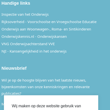
Handige links
Inspectie van het Onderwijs
Rijksoverheid - Voorschoolse en Vroegschoolse Educatie
Onderwijs aan Woonwagen-, Roma- en Sintikinderen
Onderwijskennis.nl - Onderwijskansen
VNG Onderwijsachterstand VVE
NJI - Kansengelijkheid in het onderwijs
Nieuwsbrief
Wil je op de hoogte blijven van het laatste nieuws,
bijeenkomsten van onze kenniskringen en relevante
publicaties?
Meld je dan eenvoudig aan voor onze nieuwsbrief.
Wij maken op deze website gebruik van