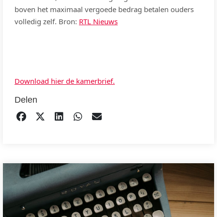
boven het maximaal vergoede bedrag betalen ouders
volledig zelf. Bron:
RTL Nieuws
Download hier de kamerbrief.
Delen
DELEN OP FACEBOOK
TWEET
DELEN OP LINKEDIN
DELEN OP WHATSAPP
EMAIL