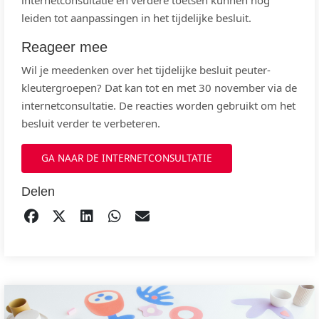
internetconsultatie en verdere toetsen kunnen nog
leiden tot aanpassingen in het tijdelijke besluit.
Reageer mee
Wil je meedenken over het tijdelijke besluit peuter-
kleutergroepen? Dat kan tot en met 30 november via de
internetconsultatie. De reacties worden gebruikt om het
besluit verder te verbeteren.
GA NAAR DE INTERNETCONSULTATIE
Delen
DELEN OP FACEBOOK
TWEET
DELEN OP LINKEDIN
DELEN OP WHATSAPP
EMAIL