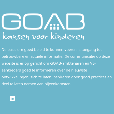
De basis om goed beleid te kunnen voeren is toegang tot
betrouwbare en actuele informatie. De communicatie op deze
website is er op gericht om GOAB-ambtenaren en VE-
aanbieders goed te informeren over de nieuwste
ontwikkelingen, zich te laten inspireren door good practices en
deel te laten nemen aan bijeenkomsten.
LINKEDIN