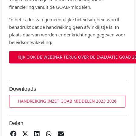
financiering vanuit de GOAB-middelen.
In het kader van gemeentelijke beleidsvrijheid wordt
benadrukt dat de handreiking geen afvinklijstje is. In
plaats daarvan worden er denkrichtingen gegeven voor
beleidsontwikkeling.
KIJK OOK DE WEBINAR TERUG OVER DE EVALUATIE GOAB 2
Downloads
HANDREIKING INZET GOAB MIDDELEN 2023 2026
Delen
DELEN OP FACEBOOK
TWEET
DELEN OP LINKEDIN
DELEN OP WHATSAPP
EMAIL