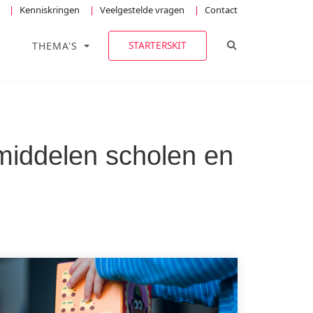
Kenniskringen
Veelgestelde vragen
Contact
TOGGLE ZOEKE
STARTERSKIT
THEMA'S
middelen scholen en