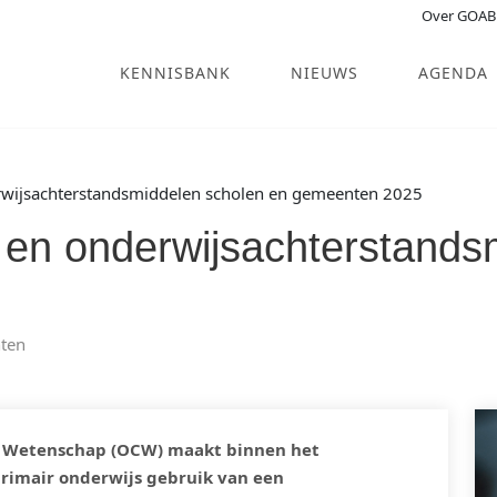
Over GOAB
KENNISBANK
NIEUWS
AGENDA
rwijsachterstandsmiddelen scholen en gemeenten 2025
 en onderwijsachterstands
ten
en Wetenschap (OCW) maakt binnen het
rimair onderwijs gebruik van een