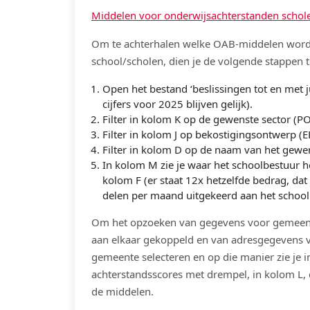
Middelen voor onderwijsachterstanden schol
Om te achterhalen welke OAB-middelen worde
school/scholen, dien je de volgende stappen
Open het bestand ‘beslissingen tot en met 
cijfers voor 2025 blijven gelijk).
Filter in kolom K op de gewenste sector (P
Filter in kolom J op bekostigingsontwerp (
Filter in kolom D op de naam van het gewe
In kolom M zie je waar het schoolbestuur h
kolom F (er staat 12x hetzelfde bedrag, dat
delen per maand uitgekeerd aan het school
Om het opzoeken van gegevens voor gemeent
aan elkaar gekoppeld en van adresgegevens vo
gemeente selecteren en op die manier zie je in
achterstandsscores met drempel, in kolom L,
de middelen.