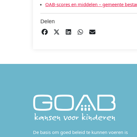
OAB-scores en middelen – gemeente besta
Delen
DELEN OP FACEBOOK
TWEET
DELEN OP LINKEDIN
DELEN OP WHATS
EMAIL
De basis om goed beleid te kunnen voeren is