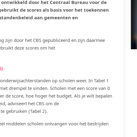
s ontwikkeld door het Centraal Bureau voor de
gebruikt de scores als basis voor het toekennen
rstandenbeleid aan gemeenten en
ng zijn door het CBS gepubliceerd en zijn daarmee
ebruikt deze scores om het
5)
onderwijsachterstanden op scholen weer. In Tabel 1
 met drempel te vinden. Scholen met een score van 0
r de score, hoe hoger het budget. Als je wilt bepalen
eid, adviseert het CBS om de
e gebruiken (Tabel 2).
eel middelen scholen ontvangen voor het bestrijden