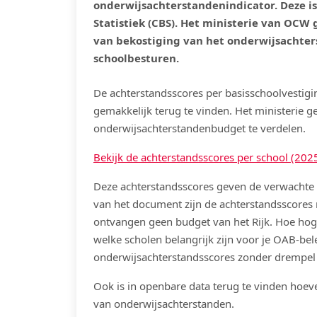
onderwijsachterstandenindicator. Deze i
Statistiek (CBS). Het ministerie van OCW 
van bekostiging van het onderwijsachte
schoolbesturen.
De achterstandsscores per basisschoolvestigi
gemakkelijk terug te vinden. Het ministerie g
onderwijsachterstandenbudget te verdelen.
Bekijk de achterstandsscores per school (202
Deze achterstandsscores geven de verwachte 
van het document zijn de achterstandsscores
ontvangen geen budget van het Rijk. Hoe hoge
welke scholen belangrijk zijn voor je OAB-bel
onderwijsachterstandsscores zonder drempel t
Ook is in openbare data terug te vinden hoev
van onderwijsachterstanden.