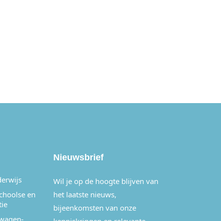
Nieuwsbrief
derwijs
Wil je op de hoogte blijven van
schoolse en
het laatste nieuws,
tie
bijeenkomsten van onze
wagen-,