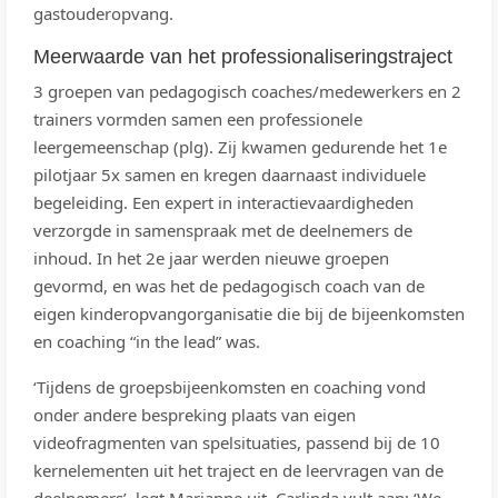
gastouderopvang.
Meerwaarde van het professionaliseringstraject
3 groepen van pedagogisch coaches/medewerkers en 2
trainers vormden samen een professionele
leergemeenschap (plg). Zij kwamen gedurende het 1e
pilotjaar 5x samen en kregen daarnaast individuele
begeleiding. Een expert in interactievaardigheden
verzorgde in samenspraak met de deelnemers de
inhoud. In het 2e jaar werden nieuwe groepen
gevormd, en was het de pedagogisch coach van de
eigen kinderopvangorganisatie die bij de bijeenkomsten
en coaching “in the lead” was.
‘Tijdens de groepsbijeenkomsten en coaching vond
onder andere bespreking plaats van eigen
videofragmenten van spelsituaties, passend bij de 10
kernelementen uit het traject en de leervragen van de