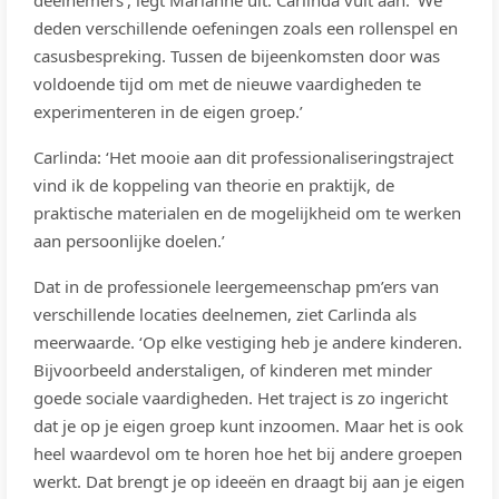
deelnemers’, legt Marianne uit. Carlinda vult aan: ‘We
deden verschillende oefeningen zoals een rollenspel en
casusbespreking. Tussen de bijeenkomsten door was
voldoende tijd om met de nieuwe vaardigheden te
experimenteren in de eigen groep.’
Carlinda: ‘Het mooie aan dit professionaliseringstraject
vind ik de koppeling van theorie en praktijk, de
praktische materialen en de mogelijkheid om te werken
aan persoonlijke doelen.’
Dat in de professionele leergemeenschap pm’ers van
verschillende locaties deelnemen, ziet Carlinda als
meerwaarde. ‘Op elke vestiging heb je andere kinderen.
Bijvoorbeeld anderstaligen, of kinderen met minder
goede sociale vaardigheden. Het traject is zo ingericht
dat je op je eigen groep kunt inzoomen. Maar het is ook
heel waardevol om te horen hoe het bij andere groepen
werkt. Dat brengt je op ideeën en draagt bij aan je eigen