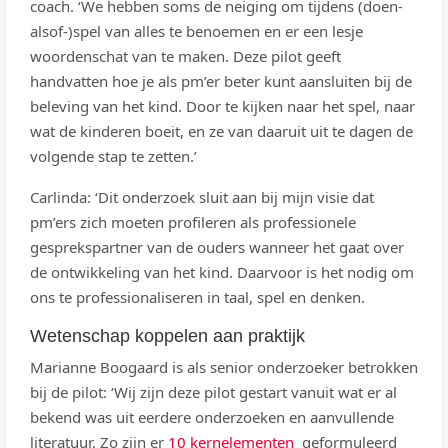
coach. ‘We hebben soms de neiging om tijdens (doen-
alsof-)spel van alles te benoemen en er een lesje
woordenschat van te maken. Deze pilot geeft
handvatten hoe je als pm’er beter kunt aansluiten bij de
beleving van het kind. Door te kijken naar het spel, naar
wat de kinderen boeit, en ze van daaruit uit te dagen de
volgende stap te zetten.’
Carlinda: ‘Dit onderzoek sluit aan bij mijn visie dat
pm’ers zich moeten profileren als professionele
gesprekspartner van de ouders wanneer het gaat over
de ontwikkeling van het kind. Daarvoor is het nodig om
ons te professionaliseren in taal, spel en denken.
Wetenschap koppelen aan praktijk
Marianne Boogaard is als senior onderzoeker betrokken
bij de pilot: ‘Wij zijn deze pilot gestart vanuit wat er al
bekend was uit eerdere onderzoeken en aanvullende
literatuur. Zo zijn er
10 kernelementen
geformuleerd