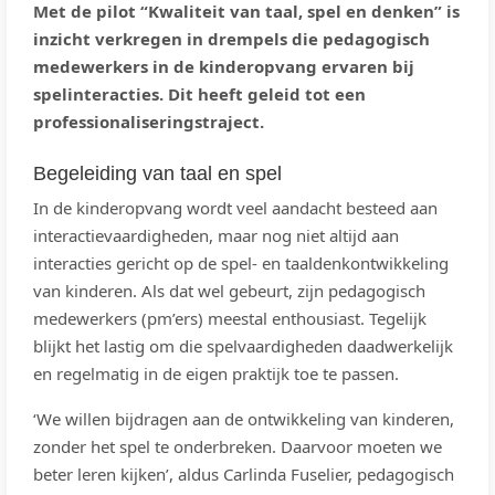
Met de pilot “Kwaliteit van taal, spel en denken” is
inzicht verkregen in drempels die pedagogisch
medewerkers in de kinderopvang ervaren bij
spelinteracties. Dit heeft geleid tot een
professionaliseringstraject.
Begeleiding van taal en spel
In de kinderopvang wordt veel aandacht besteed aan
interactievaardigheden, maar nog niet altijd aan
interacties gericht op de spel- en taaldenkontwikkeling
van kinderen. Als dat wel gebeurt, zijn pedagogisch
medewerkers (pm’ers) meestal enthousiast. Tegelijk
blijkt het lastig om die spelvaardigheden daadwerkelijk
en regelmatig in de eigen praktijk toe te passen.
‘We willen bijdragen aan de ontwikkeling van kinderen,
zonder het spel te onderbreken. Daarvoor moeten we
beter leren kijken’, aldus Carlinda Fuselier, pedagogisch