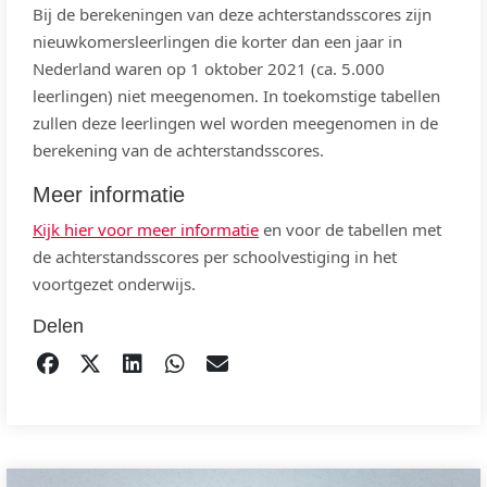
Bij de berekeningen van deze achterstandsscores zijn
nieuwkomersleerlingen die korter dan een jaar in
Nederland waren op 1 oktober 2021 (ca. 5.000
leerlingen) niet meegenomen. In toekomstige tabellen
zullen deze leerlingen wel worden meegenomen in de
berekening van de achterstandsscores.
Meer informatie
Kijk hier voor meer informatie
en voor de tabellen met
de achterstandsscores per schoolvestiging in het
voortgezet onderwijs.
Delen
DELEN OP FACEBOOK
TWEET
DELEN OP LINKEDIN
DELEN OP WHATSAPP
EMAIL