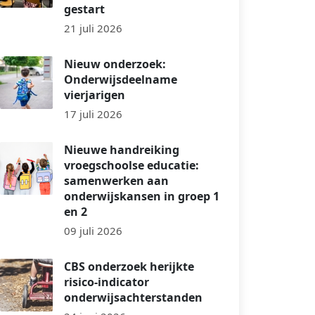
gestart
21 juli 2026
Nieuw onderzoek:
Onderwijsdeelname
vierjarigen
17 juli 2026
Nieuwe handreiking
vroegschoolse educatie:
samenwerken aan
onderwijskansen in groep 1
en 2
09 juli 2026
CBS onderzoek herijkte
risico-indicator
onderwijsachterstanden