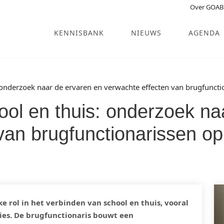
Over GOAB
KENNISBANK
NIEUWS
AGENDA
 onderzoek naar de ervaren en verwachte effecten van brugfuncti
ol en thuis: onderzoek na
van brugfunctionarissen op
e rol in het verbinden van school en thuis, vooral
ties. De brugfunctionaris bouwt een