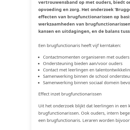
vertrouwensband op met ouders, biedt o
opvoeding en zorg. Het onderzoek ‘Brugg
effecten van brugfunctionarissen op basi
werkzaamheden van brugfunctionarissen, 
kansen en uitdagingen, en de balans tuss
Een brugfunctionaris heeft vijf kerntaken:
Contactmomenten organiseren met ouders
Ondersteuning bieden aan/voor ouders
Contact met leerlingen en talentontwikkel
Samenwerking binnen de school onderste
Samenwerking binnen sociaal domein bev
Effect inzet brugfunctionarissen
Uit het onderzoek blijkt dat leerlingen in een
brugfunctionarissen. Ook ouders, intern begel
een brugfunctionaris. Leraren worden bijvoo