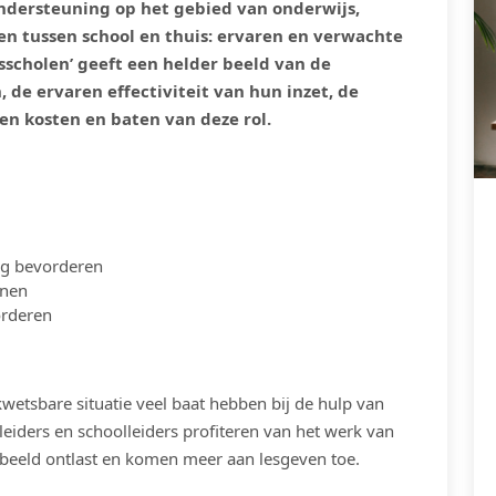
ndersteuning op het gebied van onderwijs,
en tussen school en thuis: ervaren en verwachte
sscholen’ geeft een helder beeld van de
de ervaren effectiviteit van hun inzet, de
en kosten en baten van deze rol.
ing bevorderen
unen
orderen
 kwetsbare situatie veel baat hebben bij de hulp van
eiders en schoolleiders profiteren van het werk van
rbeeld ontlast en komen meer aan lesgeven toe.