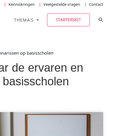
Kenniskringen
Veelgestelde vragen
Contact
TOGGLE ZOEKE
STARTERSKIT
THEMA'S
onarissen op basisscholen
ar de ervaren en
 basisscholen