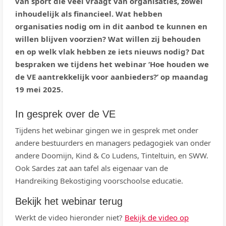
van sport die veel vraagt van organisaties, zowel
inhoudelijk als financieel. Wat hebben
organisaties nodig om in dit aanbod te kunnen en
willen blijven voorzien? Wat willen zij behouden
en op welk vlak hebben ze iets nieuws nodig? Dat
bespraken we tijdens het webinar ‘Hoe houden we
de VE aantrekkelijk voor aanbieders?’ op maandag
19 mei 2025.
In gesprek over de VE
Tijdens het webinar gingen we in gesprek met onder
andere bestuurders en managers pedagogiek van onder
andere Doomijn, Kind & Co Ludens, Tinteltuin, en SWW.
Ook Sardes zat aan tafel als eigenaar van de
Handreiking Bekostiging voorschoolse educatie.
Bekijk het webinar terug
Werkt de video hieronder niet?
Bekijk de video op