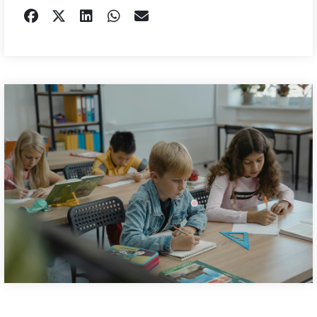
DELEN OP FACEBOOK
TWEET
DELEN OP LINKEDIN
DELEN OP WHATSAPP
EMAIL