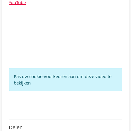
YouTube
Pas uw cookie-voorkeuren aan om deze video te
bekijken
Delen