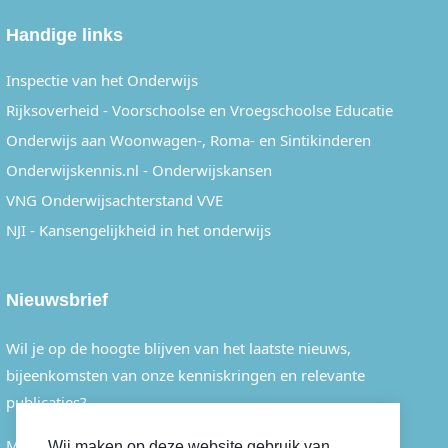
Handige links
Inspectie van het Onderwijs
Rijksoverheid - Voorschoolse en Vroegschoolse Educatie
Onderwijs aan Woonwagen-, Roma- en Sintikinderen
Onderwijskennis.nl - Onderwijskansen
VNG Onderwijsachterstand VVE
NJI - Kansengelijkheid in het onderwijs
Nieuwsbrief
Wil je op de hoogte blijven van het laatste nieuws,
bijeenkomsten van onze kenniskringen en relevante
publicaties?
Meld je dan eenvoudig aan voor onze nieuwsbrief.
Wij maken op deze website gebruik van