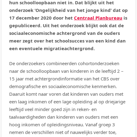
hun schoolloopbaan niet in. Dat blijkt uit het
onderzoek ‘Ongelijkheid van het jonge kind’ dat op
17 december 2020 door het
Centraal Planbureau
is
gepubliceerd. Uit het onderzoek blijkt ook dat de
sociaaleconomische achtergrond van de ouders
meer zegt over het schoolsucces van een kind dan
een eventuele migratieachtergrond.
De onderzoekers combineerden cohortonderzoeken
naar de schoolloopbaan van kinderen in de leeftijd 2 –
15 jaar met achtergrondinformatie van het CBS over
demografische en sociaaleconomische kenmerken.
Daaruit komt naar voren dat kinderen van ouders met
een laag inkomen of een lage opleiding al op driejarige
leeftijd veel minder goed zijn in reken- en
taalvaardigheden dan kinderen van ouders met een
hoog inkomen of opleidingsniveau. Vanaf groep 3
nemen de verschillen niet of nauwelijks verder toe,