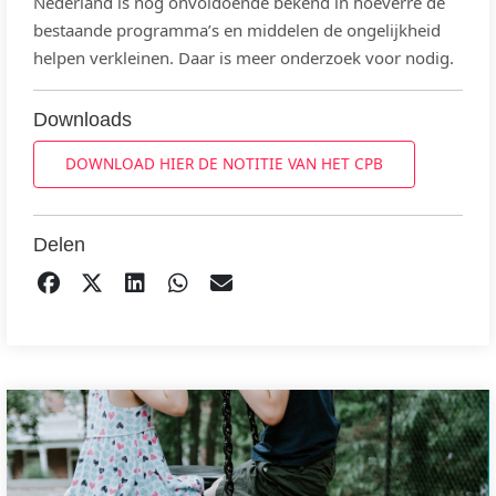
Nederland is nog onvoldoende bekend in hoeverre de
bestaande programma’s en middelen de ongelijkheid
helpen verkleinen. Daar is meer onderzoek voor nodig.
Downloads
DOWNLOAD HIER DE NOTITIE VAN HET CPB
Delen
DELEN OP FACEBOOK
TWEET
DELEN OP LINKEDIN
DELEN OP WHATSAPP
EMAIL