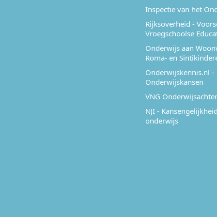
Inspectie van het On
Rijksoverheid - Voor
Vroegschoolse Educa
Onderwijs aan Woon
Roma- en Sintikinder
Onderwijskennis.nl -
Onderwijskansen
VNG Onderwijsachter
NJI - Kansengelijkheid
onderwijs