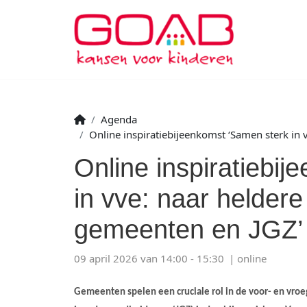
Agenda
Online inspiratiebijeenkomst ‘Samen sterk in
Online inspiratiebi
in vve: naar helder
gemeenten en JGZ’
09 april 2026 van 14:00 - 15:30
online
Gemeenten spelen een cruciale rol in de voor- en vr