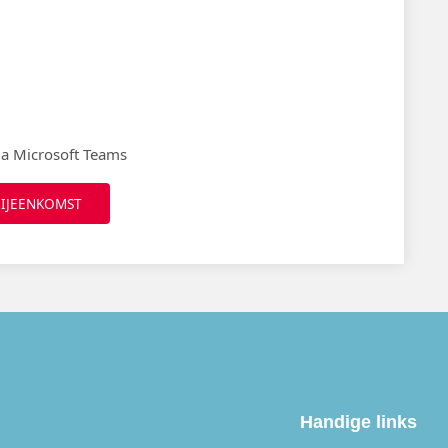
ia Microsoft Teams
BIJEENKOMST
Handige links