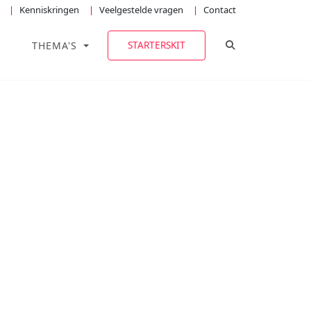
Kenniskringen
Veelgestelde vragen
Contact
TOGGLE ZOEKE
STARTERSKIT
THEMA'S