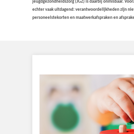
jeugdgezondheidszorg (JGZ) is daarbij onmisbaar. Vooral 
echter vaak uitdagend: verantwoordelijkheden zijn nie
personeelstekorten en maatwerkafspraken en afsprake