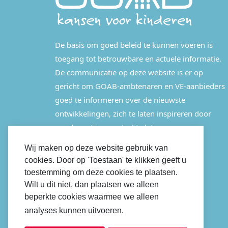
De basis om goed beleid te kunnen voeren is
toegang tot betrouwbare en actuele informatie.
De communicatie op deze website is er op
gericht om GOAB-ambtenaren en VE-aanbieders
goed te informeren over de nieuwste
ontwikkelingen, zich te laten inspireren door
good practices en deel te laten nemen aan
bijeenkomsten.
Wij maken op deze website gebruik van
cookies. Door op 'Toestaan' te klikken geeft u
LINKEDIN
toestemming om deze cookies te plaatsen.
Wilt u dit niet, dan plaatsen we alleen
beperkte cookies waarmee we alleen
analyses kunnen uitvoeren.
Cookiebeleid