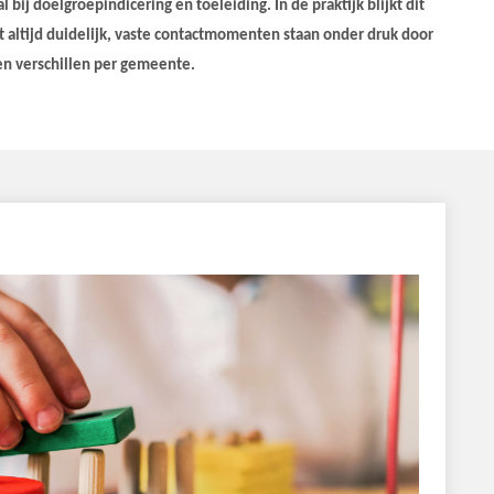
bij doelgroepindicering en toeleiding. In de praktijk blijkt dit
t altijd duidelijk, vaste contactmomenten staan onder druk door
n verschillen per gemeente.