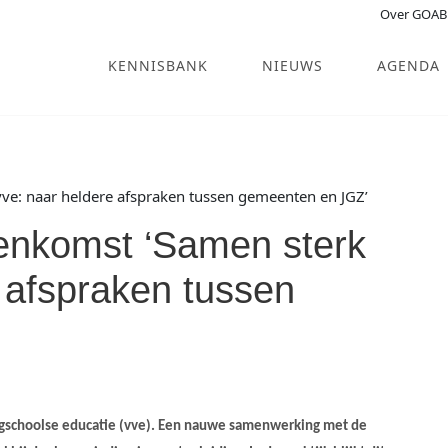
Over GOAB
KENNISBANK
NIEUWS
AGENDA
 vve: naar heldere afspraken tussen gemeenten en JGZ’
jeenkomst ‘Samen sterk
e afspraken tussen
oegschoolse educatie (vve). Een nauwe samenwerking met de